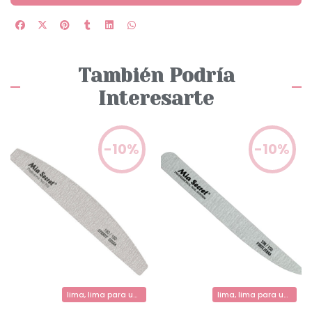
También Podría
Interesarte
-10%
-10%
lima, lima para uñas, limas acrilicos
lima, lima para uñas, limas acrilicos