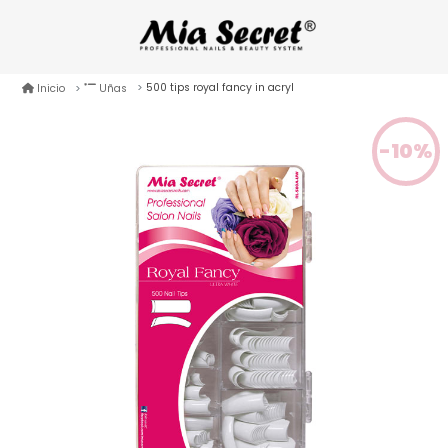
500 tips royal fancy in acryl
Inicio
Uñas
-10%