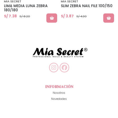
MIA SECRET
MIA SECRET
LIMA MEDIA LUNA ZEBRA
SLIM ZEBRA NAIL FILE 100/150
180/180
S/ 7.38
S/ 3.87
S/ 8.20
S/ 4.30
INFORMACIÓN
Nosotros
Novedades