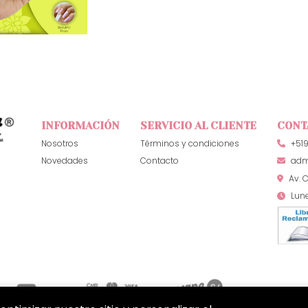
INFORMACIÓN
SERVICIO AL CLIENTE
CONT
Nosotros
Términos y condiciones
+51
Novedades
Contacto
adm
Av. C
Lun