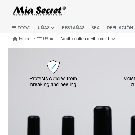
UÑAS
PESTAÑAS
SPA
DEPILACIÓN
TODO
Aceite cuticula hibiscus 1 oz
Inicio
Uñas