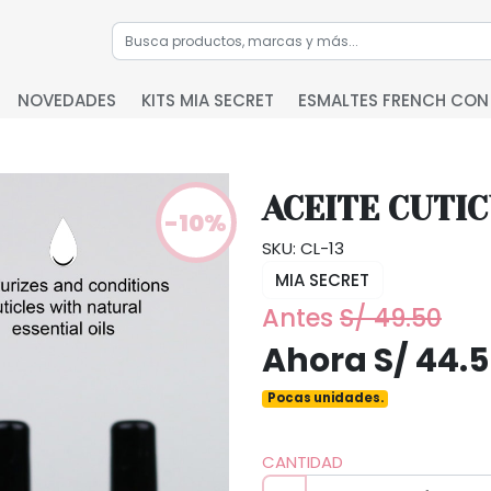
NOVEDADES
KITS MIA SECRET
ESMALTES FRENCH CON
ACEITE CUTIC
-10%
SKU: CL-13
MIA SECRET
Antes
S/ 49.50
Ahora S/ 44.
Pocas unidades.
CANTIDAD