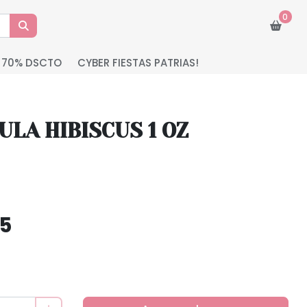
0
 70% DSCTO
CYBER FIESTAS PATRIAS!
ULA HIBISCUS 1 OZ
55