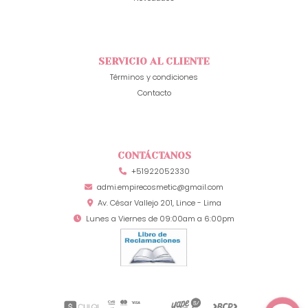
SERVICIO AL CLIENTE
Términos y condiciones
Contacto
CONTÁCTANOS
+51922052330
admi.empirecosmetic@gmail.com
Av. César Vallejo 201, Lince - Lima
Lunes a Viernes de 09:00am a 6:00pm