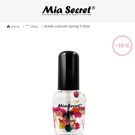
Aceite cuticula spring 0.25oz
Inicio
Uñas
-10%