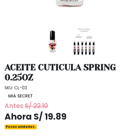
ACEITE CUTICULA SPRING
0.25OZ
SKU: CL-03
MIA SECRET
Antes
S/ 22.10
Ahora S/ 19.89
Pocas unidades.