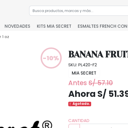
NOVEDADES
KITS MIA SECRET
ESMALTES FRENCH CON
r 1 oz
BANANA FRUI
-10%
SKU: PL420-F2
MIA SECRET
Antes
S/ 57.10
Ahora S/ 51.3
Agotado.
CANTIDAD