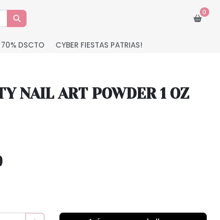
0
 70% DSCTO
CYBER FIESTAS PATRIAS!
TY NAIL ART POWDER 1 OZ
9