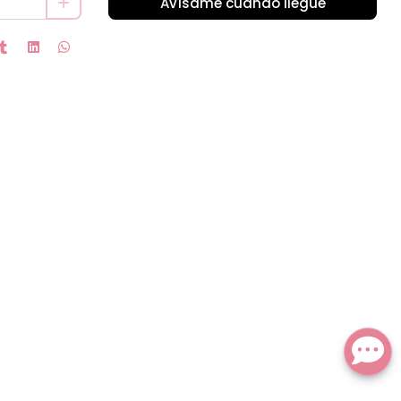
Avísame cuando llegue