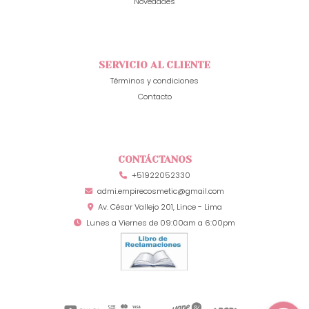
Novedades
SERVICIO AL CLIENTE
Términos y condiciones
Contacto
CONTÁCTANOS
+51922052330
admi.empirecosmetic@gmail.com
Av. César Vallejo 201, Lince - Lima
Lunes a Viernes de 09:00am a 6:00pm