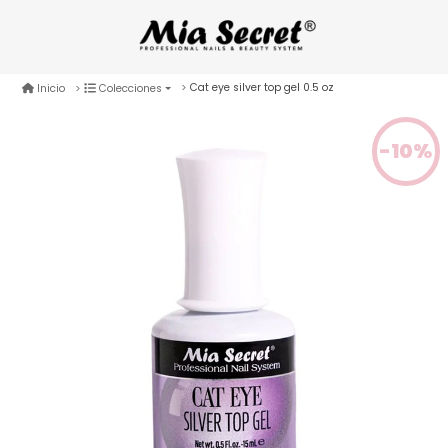
Cat eye silver top gel 0.5 oz
Inicio
Colecciones
-10%