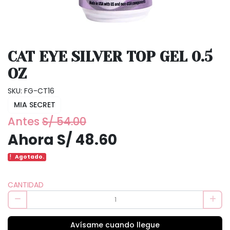
CAT EYE SILVER TOP GEL 0.5
OZ
SKU: FG-CT16
MIA SECRET
Antes
S/ 54.00
Ahora S/ 48.60
Agotado.
CANTIDAD
Avísame cuando llegue