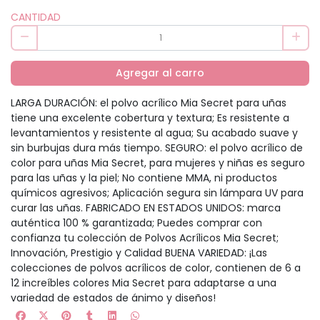
CANTIDAD
Agregar al carro
LARGA DURACIÓN: el polvo acrílico Mia Secret para uñas
tiene una excelente cobertura y textura; Es resistente a
levantamientos y resistente al agua; Su acabado suave y
sin burbujas dura más tiempo. SEGURO: el polvo acrílico de
color para uñas Mia Secret, para mujeres y niñas es seguro
para las uñas y la piel; No contiene MMA, ni productos
químicos agresivos; Aplicación segura sin lámpara UV para
curar las uñas. FABRICADO EN ESTADOS UNIDOS: marca
auténtica 100 % garantizada; Puedes comprar con
confianza tu colección de Polvos Acrílicos Mia Secret;
Innovación, Prestigio y Calidad BUENA VARIEDAD: ¡Las
colecciones de polvos acrílicos de color, contienen de 6 a
12 increíbles colores Mia Secret para adaptarse a una
variedad de estados de ánimo y diseños!