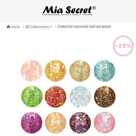
Colección carnaval nail art powder x12
Inicio
Colecciones
-25%