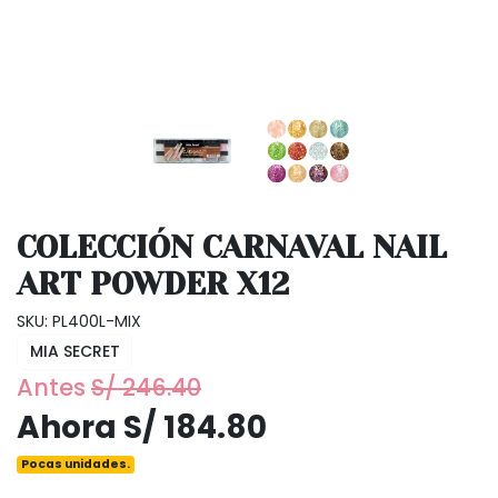
COLECCIÓN CARNAVAL NAIL
ART POWDER X12
SKU: PL400L-MIX
MIA SECRET
Antes
S/ 246.40
Ahora S/ 184.80
Pocas unidades.