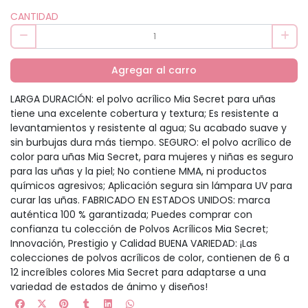
CANTIDAD
Agregar al carro
LARGA DURACIÓN: el polvo acrílico Mia Secret para uñas
tiene una excelente cobertura y textura; Es resistente a
levantamientos y resistente al agua; Su acabado suave y
sin burbujas dura más tiempo. SEGURO: el polvo acrílico de
color para uñas Mia Secret, para mujeres y niñas es seguro
para las uñas y la piel; No contiene MMA, ni productos
químicos agresivos; Aplicación segura sin lámpara UV para
curar las uñas. FABRICADO EN ESTADOS UNIDOS: marca
auténtica 100 % garantizada; Puedes comprar con
confianza tu colección de Polvos Acrílicos Mia Secret;
Innovación, Prestigio y Calidad BUENA VARIEDAD: ¡Las
colecciones de polvos acrílicos de color, contienen de 6 a
12 increíbles colores Mia Secret para adaptarse a una
variedad de estados de ánimo y diseños!