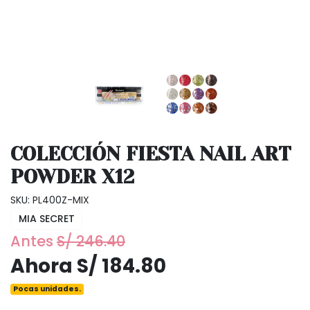
COLECCIÓN FIESTA NAIL ART
POWDER X12
SKU: PL400Z-MIX
MIA SECRET
Antes
S/ 246.40
Ahora S/ 184.80
Pocas unidades.