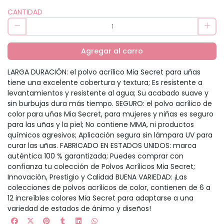
CANTIDAD
Agregar al carro
LARGA DURACIÓN: el polvo acrílico Mia Secret para uñas
tiene una excelente cobertura y textura; Es resistente a
levantamientos y resistente al agua; Su acabado suave y
sin burbujas dura más tiempo. SEGURO: el polvo acrílico de
color para uñas Mia Secret, para mujeres y niñas es seguro
para las uñas y la piel; No contiene MMA, ni productos
químicos agresivos; Aplicación segura sin lámpara UV para
curar las uñas. FABRICADO EN ESTADOS UNIDOS: marca
auténtica 100 % garantizada; Puedes comprar con
confianza tu colección de Polvos Acrílicos Mia Secret;
Innovación, Prestigio y Calidad BUENA VARIEDAD: ¡Las
colecciones de polvos acrílicos de color, contienen de 6 a
12 increíbles colores Mia Secret para adaptarse a una
variedad de estados de ánimo y diseños!