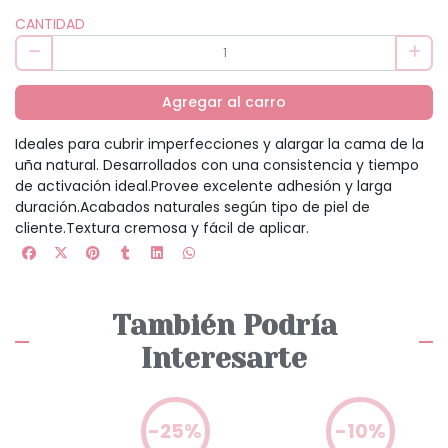
CANTIDAD
Agregar al carro
Ideales para cubrir imperfecciones y alargar la cama de la
uña natural. Desarrollados con una consistencia y tiempo
de activación ideal.Provee excelente adhesión y larga
duración.Acabados naturales según tipo de piel de
cliente.Textura cremosa y fácil de aplicar.
También Podría
Interesarte
0%
-25%
-10%