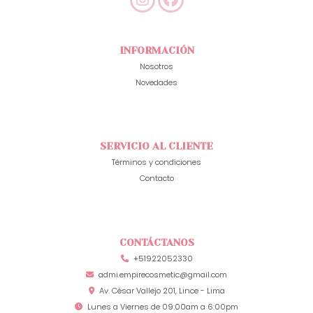
INFORMACIÓN
Nosotros
Novedades
SERVICIO AL CLIENTE
Términos y condiciones
Contacto
CONTÁCTANOS
+51922052330
admi.empirecosmetic@gmail.com
Av. César Vallejo 201, Lince - Lima
Lunes a Viernes de 09:00am a 6:00pm