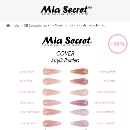
Cover almond acrylic powder 1 oz
Inicio
Colecciones
-10%