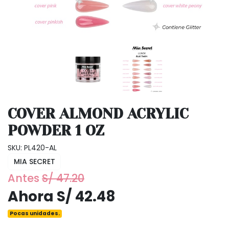
COVER ALMOND ACRYLIC
POWDER 1 OZ
SKU: PL420-AL
MIA SECRET
Antes
S/ 47.20
Ahora S/ 42.48
Pocas unidades.