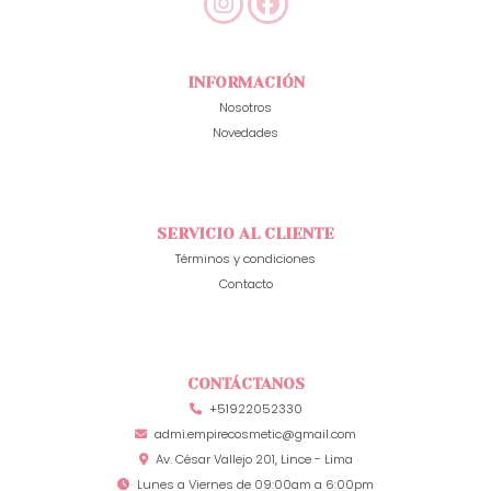
INFORMACIÓN
Nosotros
Novedades
SERVICIO AL CLIENTE
Términos y condiciones
Contacto
CONTÁCTANOS
+51922052330
admi.empirecosmetic@gmail.com
Av. César Vallejo 201, Lince - Lima
Lunes a Viernes de 09:00am a 6:00pm