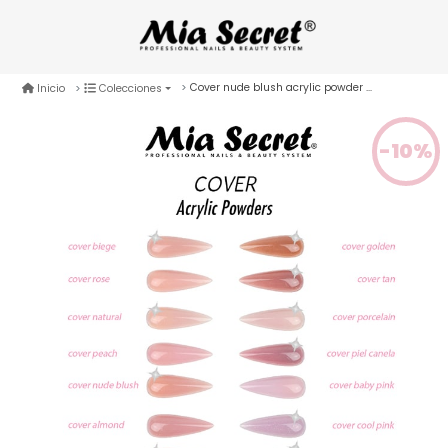
Cover nude blush acrylic powder 2 oz
Inicio
Colecciones
-10%