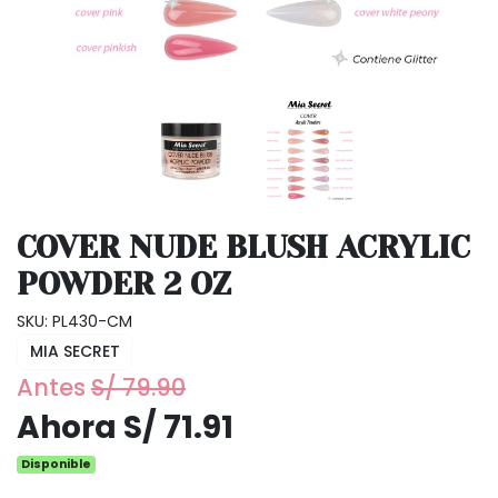
COVER NUDE BLUSH ACRYLIC
POWDER 2 OZ
SKU: PL430-CM
MIA SECRET
Antes
S/ 79.90
Ahora S/ 71.91
Disponible