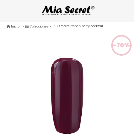
Esmalte french berry cocktail
Inicio
Colecciones
-70%