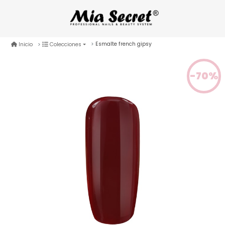
Esmalte french gipsy
Inicio
Colecciones
-70%