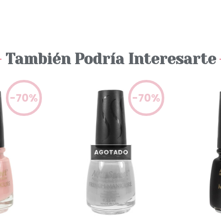
También Podría Interesarte
-70%
-70%
AGOTADO