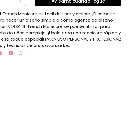
Avísame cuando llegue
 French Manicure es fácil de usar y aplicar. ¡El esmalte
para hacer un diseño simple o como agente de diseño
s! VERSÁTIL: French Manicure se puede utilizar para
rte de uñas complejo. ¡Úselo para una manicura rápida y
as ese toque especial! PARA USO PERSONAL Y PROFESIONAL:
s y técnicos de uñas avanzados.