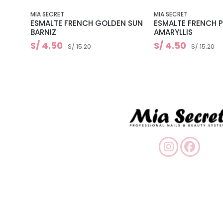
MIA SECRET
MIA SECRET
ESMALTE FRENCH GOLDEN SUN
ESMALTE FRENCH P
BARNIZ
AMARYLLIS
S/ 4.50
S/ 4.50
S/ 15.20
S/ 15.20