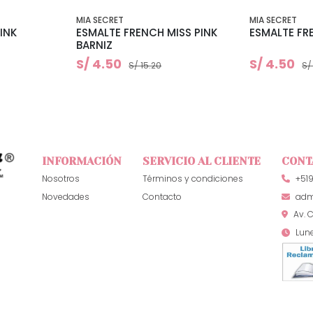
MIA SECRET
MIA SECRET
INK
ESMALTE FRENCH MISS PINK
ESMALTE FR
BARNIZ
S/ 4.50
S/ 4.50
S/ 15.20
S/
INFORMACIÓN
SERVICIO AL CLIENTE
CONT
Nosotros
Términos y condiciones
+51
Novedades
Contacto
adm
Av. C
Lun