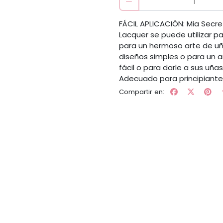
FÁCIL APLICACIÓN: Mia Secret
Lacquer se puede utilizar 
para un hermoso arte de uña
diseños simples o para un a
fácil o para darle a sus uñ
Adecuado para principiante
Compartir en: