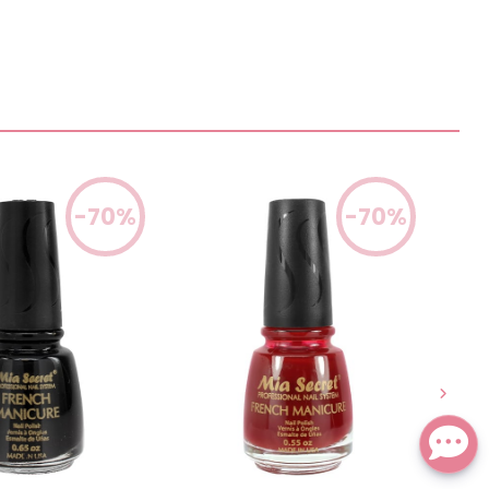
-70%
-70%