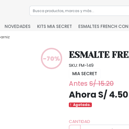
NOVEDADES
KITS MIA SECRET
ESMALTES FRENCH CON
barniz
ESMALTE FRE
-70%
SKU: FM-149
MIA SECRET
Antes
S/ 15.20
Ahora S/ 4.50
Agotado.
CANTIDAD