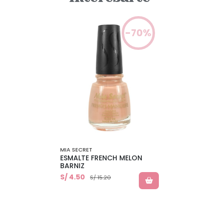
-70%
MIA SECRET
ESMALTE FRENCH MELON
BARNIZ
S/ 4.50
S/ 15.20