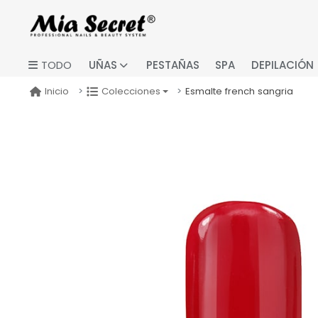
UÑAS
PESTAÑAS
SPA
DEPILACIÓN
TODO
Esmalte french sangria
Inicio
Colecciones