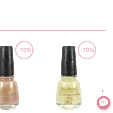
-70%
-70%