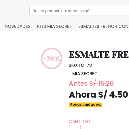
NOVEDADES
KITS MIA SECRET
ESMALTES FRENCH CON
ESMALTE FRE
-70%
SKU: FM-78
MIA SECRET
Antes
S/ 15.20
Ahora S/ 4.50
Pocas unidades.
CANTIDAD