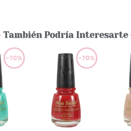
También Podría Interesarte
-70%
-70%