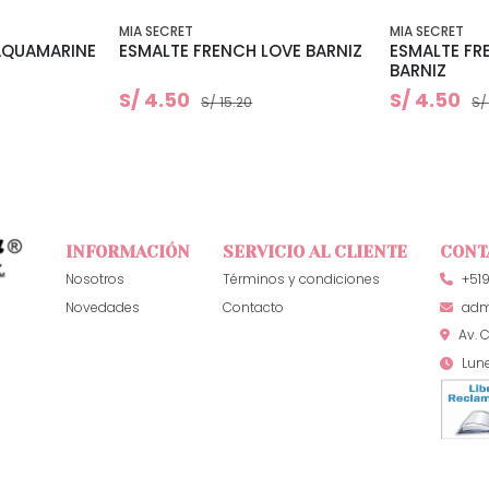
MIA SECRET
MIA SECRET
AQUAMARINE
ESMALTE FRENCH LOVE BARNIZ
ESMALTE FR
BARNIZ
S/ 4.50
S/ 4.50
S/ 15.20
S/
INFORMACIÓN
SERVICIO AL CLIENTE
CONT
Nosotros
Términos y condiciones
+51
Novedades
Contacto
adm
Av. C
Lun