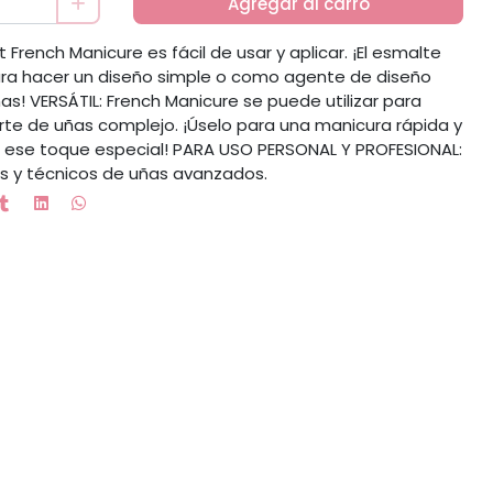
Agregar al carro
 French Manicure es fácil de usar y aplicar. ¡El esmalte
para hacer un diseño simple o como agente de diseño
s! VERSÁTIL: French Manicure se puede utilizar para
rte de uñas complejo. ¡Úselo para una manicura rápida y
as ese toque especial! PARA USO PERSONAL Y PROFESIONAL:
s y técnicos de uñas avanzados.