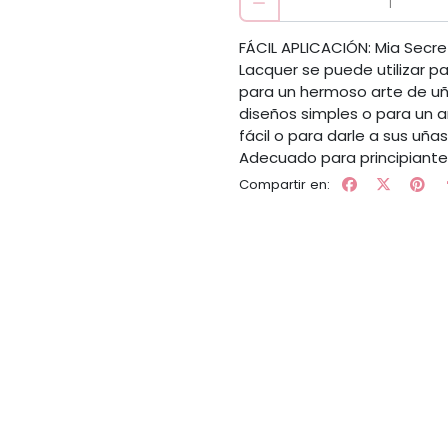
FÁCIL APLICACIÓN: Mia Secret
Lacquer se puede utilizar 
para un hermoso arte de uña
diseños simples o para un a
fácil o para darle a sus uñ
Adecuado para principiante
Compartir en: