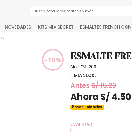
NOVEDADES
KITS MIA SECRET
ESMALTES FRENCH CON
niz
ESMALTE FRE
-70%
SKU: FM-209
MIA SECRET
Antes
S/ 15.20
Ahora S/ 4.50
Pocas unidades.
CANTIDAD