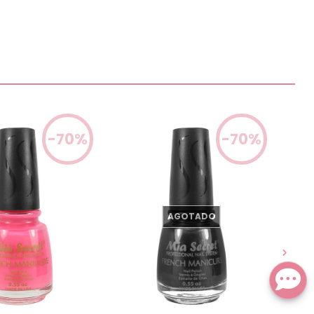
-70%
-70%
AGOTADO