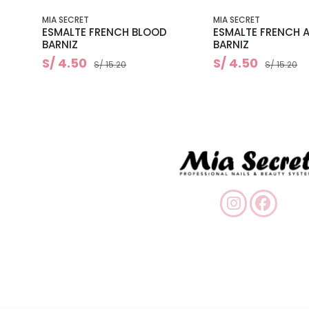
MIA SECRET
MIA SECRET
IC
ESMALTE FRENCH BLOOD
ESMALTE FRENCH 
BARNIZ
BARNIZ
S/ 4.50
S/ 4.50
S/ 15.20
S/ 15.20