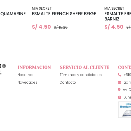
MIA SECRET
MIA SECRET
AQUAMARINE
ESMALTE FRENCH SHEER BEIGE
ESMALTE FR
BARNIZ
S/ 4.50
S/ 4.50
S/ 15.20
S/
INFORMACIÓN
SERVICIO AL CLIENTE
CONT
Nosotros
Términos y condiciones
+51
Novedades
Contacto
adm
Av. C
Lun