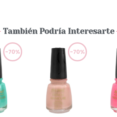
También Podría Interesarte
-70%
-70%