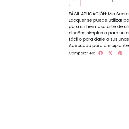
FÁCIL APLICACIÓN: Mia Secret
Lacquer se puede utilizar 
para un hermoso arte de uña
diseños simples o para un a
fácil o para darle a sus uñ
Adecuado para principiante
Compartir en: