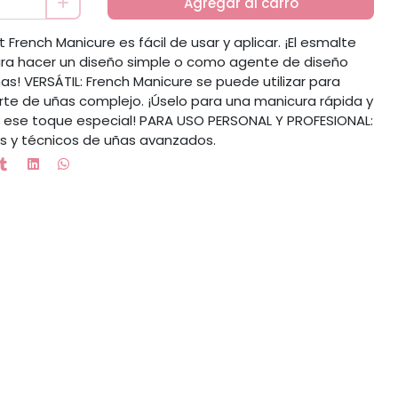
Agregar al carro
 French Manicure es fácil de usar y aplicar. ¡El esmalte
para hacer un diseño simple o como agente de diseño
s! VERSÁTIL: French Manicure se puede utilizar para
rte de uñas complejo. ¡Úselo para una manicura rápida y
as ese toque especial! PARA USO PERSONAL Y PROFESIONAL:
s y técnicos de uñas avanzados.