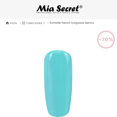
Esmalte french turquoise barniz
Inicio
Colecciones
-70%