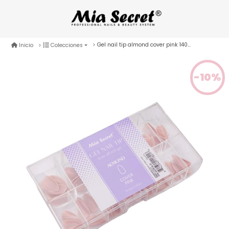
Gel nail tip almond cover pink 140 pcs
Inicio
Colecciones
-10%