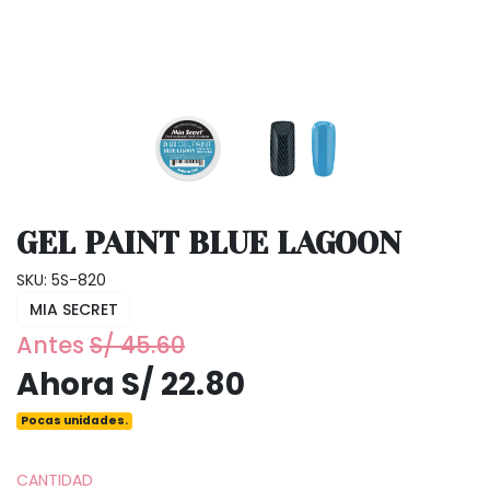
GEL PAINT BLUE LAGOON
SKU: 5S-820
MIA SECRET
Antes
S/ 45.60
Ahora S/ 22.80
Pocas unidades.
CANTIDAD