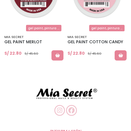
gel paint, pintura en gel, decoracion
gel paint, pintura en gel, decoracion
MIA SECRET
MIA SECRET
GEL PAINT MERLOT
GEL PAINT COTTON CANDY
S/ 22.80
S/ 22.80
S/ 45.60
S/ 45.60