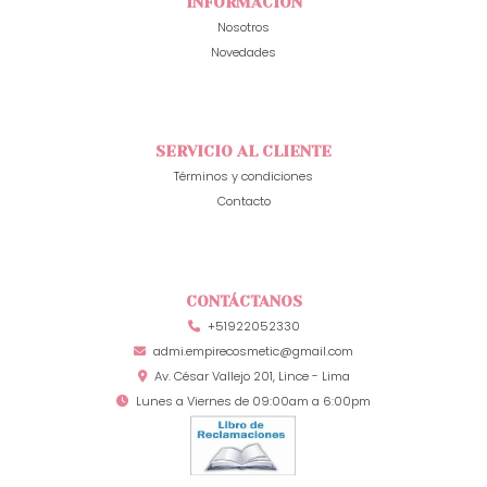
INFORMACIÓN
Nosotros
Novedades
SERVICIO AL CLIENTE
Términos y condiciones
Contacto
CONTÁCTANOS
+51922052330
admi.empirecosmetic@gmail.com
Av. César Vallejo 201, Lince - Lima
Lunes a Viernes de 09:00am a 6:00pm