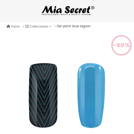
Gel paint blue lagoon
Inicio
Colecciones
-50%