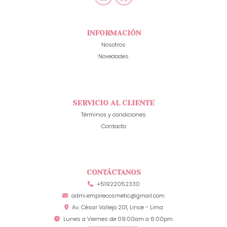
INFORMACIÓN
Nosotros
Novedades
SERVICIO AL CLIENTE
Términos y condiciones
Contacto
CONTÁCTANOS
+51922052330
admi.empirecosmetic@gmail.com
Av. César Vallejo 201, Lince - Lima
Lunes a Viernes de 09:00am a 6:00pm