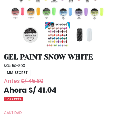
GEL PAINT SNOW WHITE
SKU: 5S-800
MIA SECRET
Antes
S/ 45.60
Ahora S/ 41.04
Agotado.
CANTIDAD