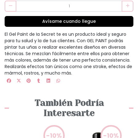
Avísame cuando llegue
El Gel Paint de Ia Secret te es un producto ideal y seguro
para tu salud y la de tus clientes. Con GEL PAINT podrás
pintar tus uñas o realizar excelentes diseños en diversas
técnicas. Se mezclan fácilmente entre ellos para obtener
más colores, además de tener una perfecta consistencia.
Realizarás efectos tan únicos como one stroke, efectos de
mármol, rostros, y mucho más.
También Podría
Interesarte
0%
-10%
-10%