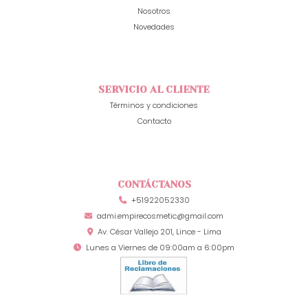
Nosotros
Novedades
SERVICIO AL CLIENTE
Términos y condiciones
Contacto
CONTÁCTANOS
+51922052330
admi.empirecosmetic@gmail.com
Av. César Vallejo 201, Lince - Lima
Lunes a Viernes de 09:00am a 6:00pm