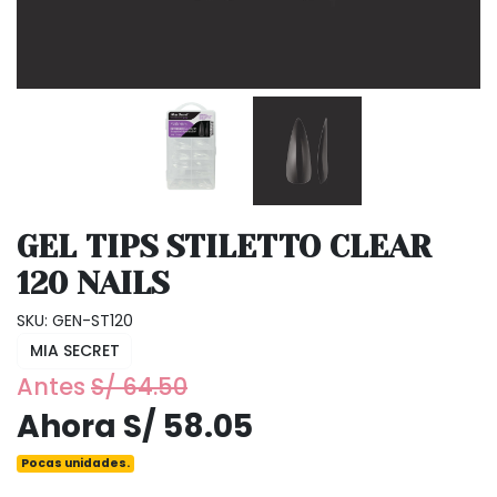
GEL TIPS STILETTO CLEAR
120 NAILS
SKU: GEN-ST120
MIA SECRET
Antes
S/ 64.50
Ahora S/ 58.05
Pocas unidades.