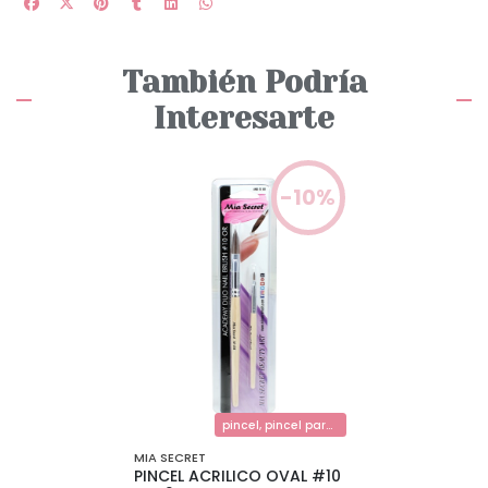
También Podría
Interesarte
-10%
pincel, pincel para acrilicos
MIA SECRET
PINCEL ACRILICO OVAL #10