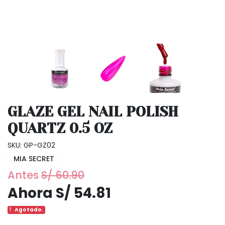
GLAZE GEL NAIL POLISH
QUARTZ 0.5 OZ
SKU: GP-GZ02
MIA SECRET
Antes
S/ 60.90
Ahora S/ 54.81
Agotado.