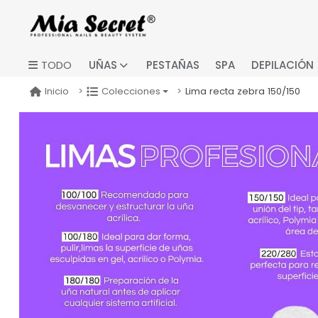
UÑAS
PESTAÑAS
SPA
DEPILACIÓN
TODO
Lima recta zebra 150/150
Inicio
Colecciones