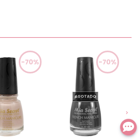
-70%
-70%
AGOTADO