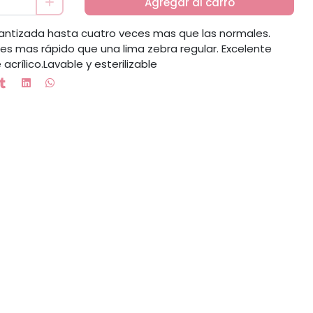
Agregar al carro
rantizada hasta cuatro veces mas que las normales.
es mas rápido que una lima zebra regular. Excelente
acrílico.Lavable y esterilizable