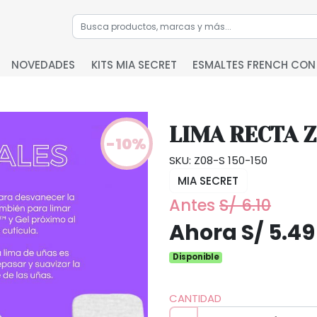
NOVEDADES
KITS MIA SECRET
ESMALTES FRENCH CON
LIMA RECTA Z
-10%
SKU: Z08-S 150-150
MIA SECRET
Antes
S/ 6.10
Ahora S/ 5.49
Disponible
CANTIDAD