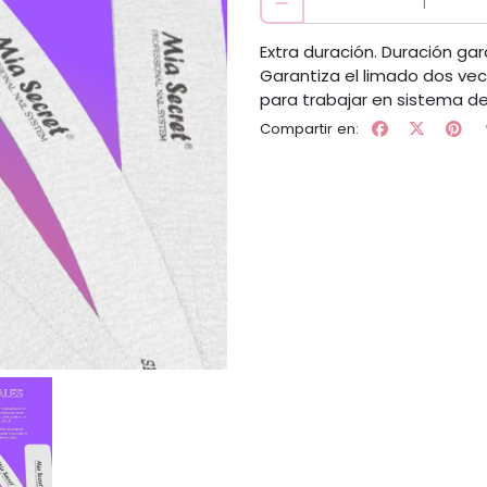
Extra duración. Duración ga
Garantiza el limado dos vec
para trabajar en sistema de 
Compartir en: