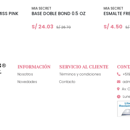
MIA SECRET
MIA SECRET
ISS PINK
BASE DOBLE BOND 0.5 OZ
ESMALTE FR
S/ 24.03
S/ 4.50
S/ 26.70
S/
INFORMACIÓN
SERVICIO AL CLIENTE
CONT
Nosotros
Términos y condiciones
+51
Novedades
Contacto
adm
Av. C
Lun