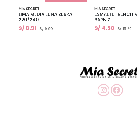
MIA SECRET
MIA SECRET
LIMA MEDIA LUNA ZEBRA
ESMALTE FRENCH M
220/240
BARNIZ
S/ 8.91
S/ 4.50
S/ 9.90
S/ 15.20