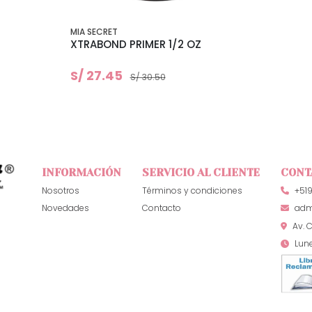
MIA SECRET
XTRABOND PRIMER 1/2 OZ
S/ 27.45
S/ 30.50
INFORMACIÓN
SERVICIO AL CLIENTE
CONT
Nosotros
Términos y condiciones
+51
Novedades
Contacto
adm
Av. C
Lun