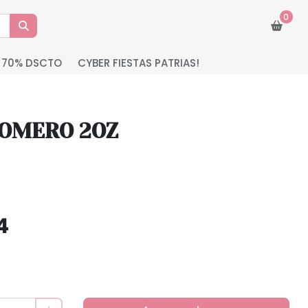
0
 70% DSCTO
CYBER FIESTAS PATRIAS!
NOMERO 2OZ
4