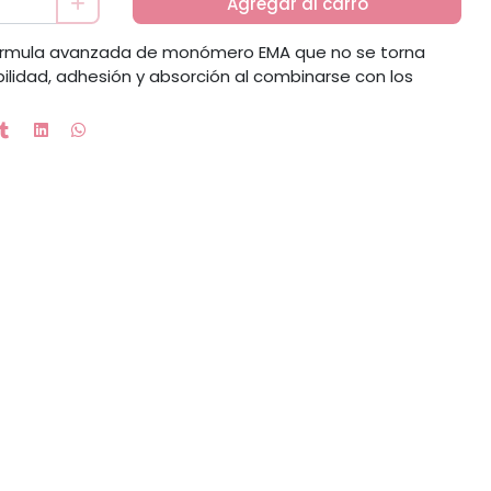
Agregar al carro
órmula avanzada de monómero EMA que no se torna
xibilidad, adhesión y absorción al combinarse con los