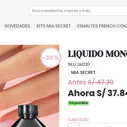
NOVEDADES
KITS MIA SECRET
ESMALTES FRENCH CON
LIQUIDO MO
-20%
SKU: LM220
MIA SECRET
Antes
S/ 47.30
Ahora S/ 37.8
Disponible
CANTIDAD