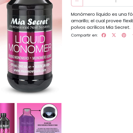
Monómero líquido es una f
amarillo; el cual provee fle
polvos acrílicos Mia Secret.
Compartir en: