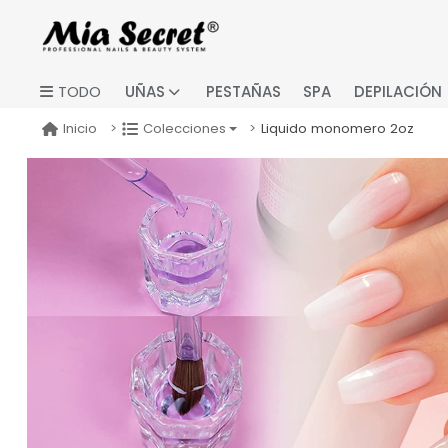
UÑAS
PESTAÑAS
SPA
DEPILACIÓN
TODO
Liquido monomero 2oz
Inicio
Colecciones