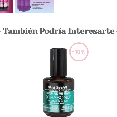
También Podría Interesarte
-10%