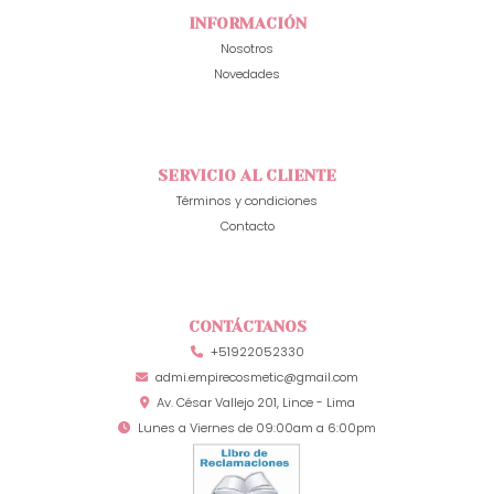
INFORMACIÓN
Nosotros
Novedades
SERVICIO AL CLIENTE
Términos y condiciones
Contacto
CONTÁCTANOS
+51922052330
admi.empirecosmetic@gmail.com
Av. César Vallejo 201, Lince - Lima
Lunes a Viernes de 09:00am a 6:00pm