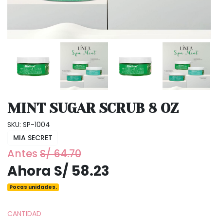
MINT SUGAR SCRUB 8 OZ
SKU: SP-1004
MIA SECRET
Antes
S/ 64.70
Ahora S/ 58.23
Pocas unidades.
CANTIDAD