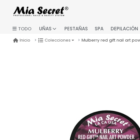
UÑAS
PESTAÑAS
SPA
DEPILACIÓN
TODO
Mulberry red gift nail art po
Inicio
Colecciones