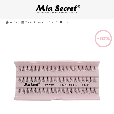
Pestaña flare s
Inicio
Colecciones
-10%