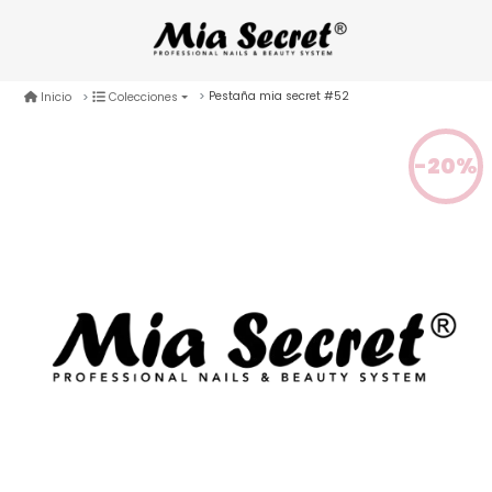
Pestaña mia secret #52
Inicio
Colecciones
-20%