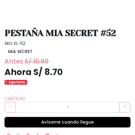
PESTAÑA MIA SECRET #52
SKU: EL-52
MIA SECRET
Antes
S/ 10.90
Ahora S/ 8.70
Agotado.
CANTIDAD
Avísame cuando llegue