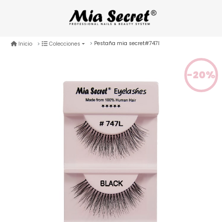
Pestaña mia secret#747l
Inicio
Colecciones
-20%