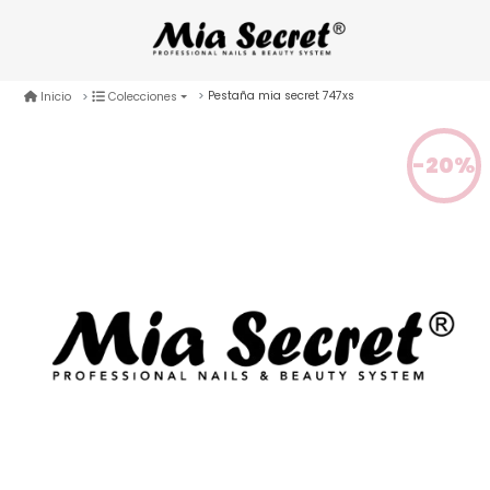
Pestaña mia secret 747xs
Inicio
Colecciones
-20%