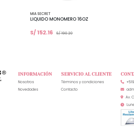
MIA SECRET
LIQUIDO MONOMERO 16OZ
S/ 152.16
S/ 190.20
INFORMACIÓN
SERVICIO AL CLIENTE
CONT
Nosotros
Términos y condiciones
+51
Novedades
Contacto
adm
Av. C
Lun