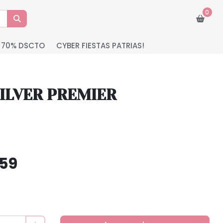
0
 70% DSCTO
CYBER FIESTAS PATRIAS!
SILVER PREMIER
.59