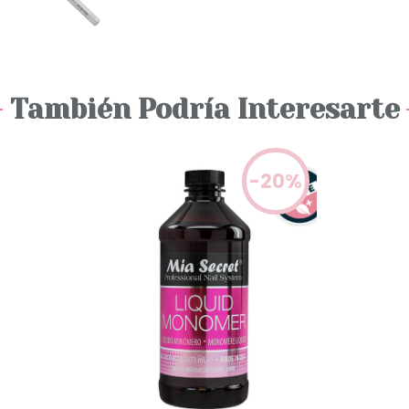
También Podría Interesarte
-20%