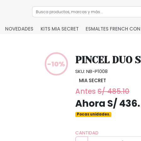
NOVEDADES
KITS MIA SECRET
ESMALTES FRENCH CON
PINCEL DUO 
-10%
SKU: NB-P1008
MIA SECRET
Antes
S/ 485.10
Ahora S/ 436
Pocas unidades.
CANTIDAD