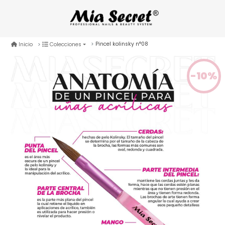
Pincel kolinsky n°08
Inicio
Colecciones
-10%