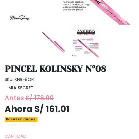
PINCEL KOLINSKY N°08
SKU: KNB-8OR
MIA SECRET
Antes
S/ 178.90
Ahora S/ 161.01
Pocas unidades.
CANTIDAD