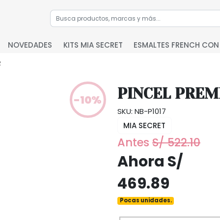
NOVEDADES
KITS MIA SECRET
ESMALTES FRENCH CON
2
PINCEL PREMI
-10%
SKU: NB-P1017
MIA SECRET
Antes
S/ 522.10
Ahora S/
469.89
Pocas unidades.