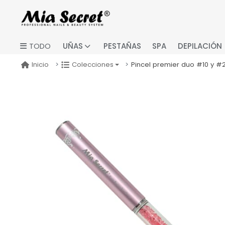
UÑAS
PESTAÑAS
SPA
DEPILACIÓN
TODO
Pincel premier duo #10 y #
Inicio
Colecciones