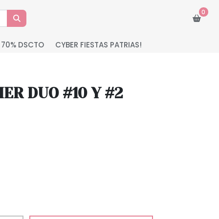
0
 70% DSCTO
CYBER FIESTAS PATRIAS!
ER DUO #10 Y #2