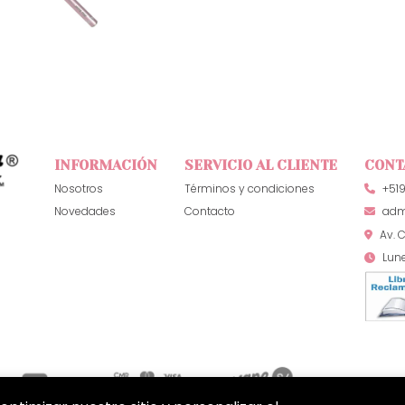
INFORMACIÓN
SERVICIO AL CLIENTE
CONT
Nosotros
Términos y condiciones
+51
Novedades
Contacto
adm
Av. C
Lun