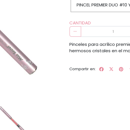
PINCEL PREMIER DUO #10 
CANTIDAD
Pinceles para acrílico prem
hermosos cristales en el ma
Compartir en: