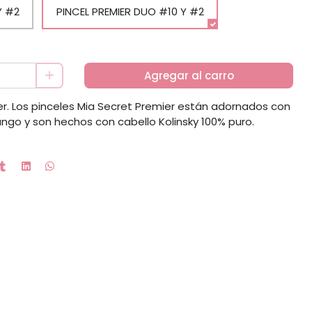
Y #2
PINCEL PREMIER DUO #10 Y #2
Agregar al carro
ier. Los pinceles Mia Secret Premier están adornados con
ngo y son hechos con cabello Kolinsky 100% puro.