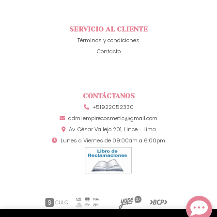
SERVICIO AL CLIENTE
Términos y condiciones
Contacto
CONTÁCTANOS
+51922052330
admi.empirecosmetic@gmail.com
Av. César Vallejo 201, Lince - Lima
Lunes a Viernes de 09:00am a 6:00pm