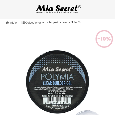
Polymia clear builder 2 oz
Inicio
Colecciones
-10%