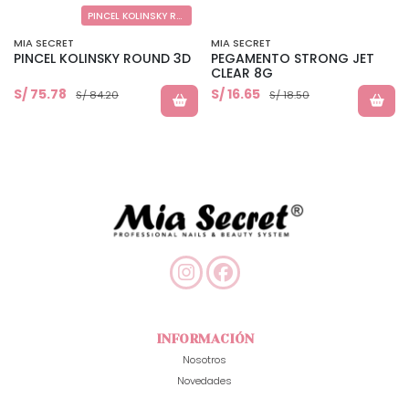
PINCEL KOLINSKY ROUND 3D
MIA SECRET
MIA SECRET
PINCEL KOLINSKY ROUND 3D
PEGAMENTO STRONG JET
CLEAR 8G
S/ 75.78
S/ 16.65
S/ 84.20
S/ 18.50
INFORMACIÓN
Nosotros
Novedades