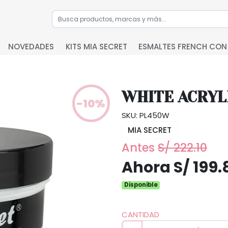
NOVEDADES
KITS MIA SECRET
ESMALTES FRENCH CON
WHITE ACRYL
-10%
SKU: PL450W
MIA SECRET
Antes
S/ 222.10
Ahora S/ 199.
Disponible
CANTIDAD