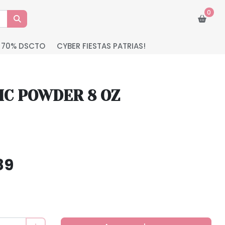
0
 70% DSCTO
CYBER FIESTAS PATRIAS!
IC POWDER 8 OZ
89