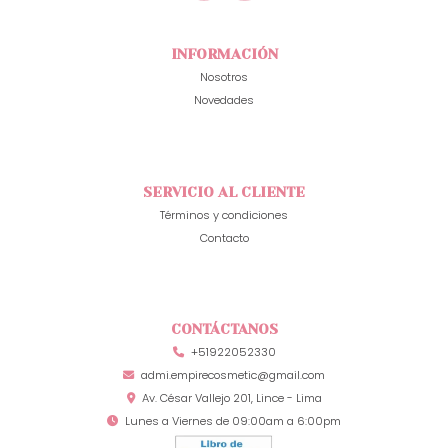
INFORMACIÓN
Nosotros
Novedades
SERVICIO AL CLIENTE
Términos y condiciones
Contacto
CONTÁCTANOS
+51922052330
admi.empirecosmetic@gmail.com
Av. César Vallejo 201, Lince - Lima
Lunes a Viernes de 09:00am a 6:00pm