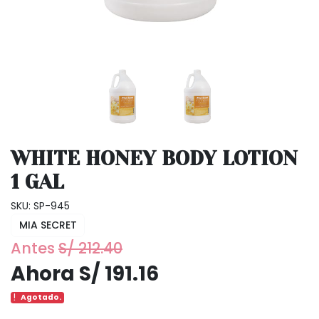
WHITE HONEY BODY LOTION
1 GAL
SKU: SP-945
MIA SECRET
Antes
S/ 212.40
Ahora S/ 191.16
Agotado.