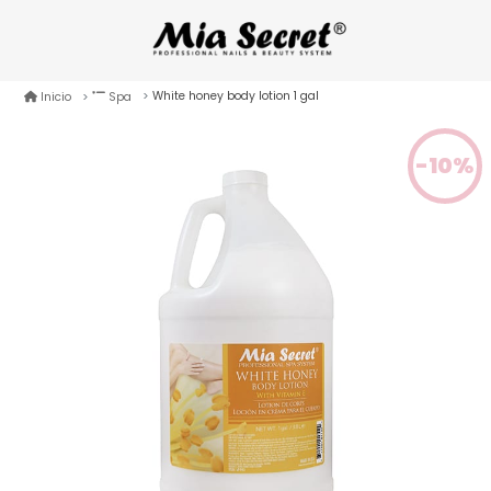
White honey body lotion 1 gal
Inicio
Spa
-10%