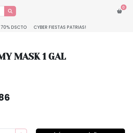
0
 70% DSCTO
CYBER FIESTAS PATRIAS!
MY MASK 1 GAL
.86