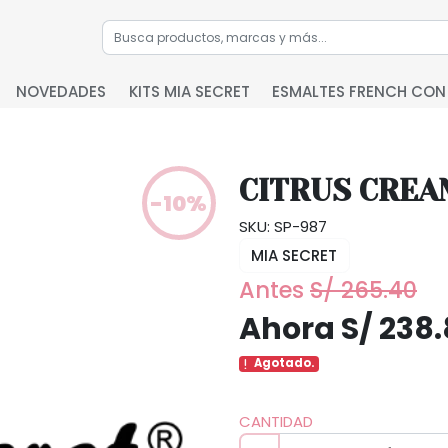
NOVEDADES
KITS MIA SECRET
ESMALTES FRENCH CON
CITRUS CREA
-10%
SKU: SP-987
MIA SECRET
Antes
S/ 265.40
Ahora S/ 238
Agotado.
CANTIDAD