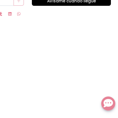
Avísame cuando llegue