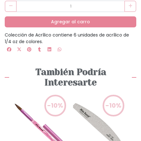
Agregar al carro
Colección de Acrílico contiene 6 unidades de acrílico de
1/4 oz de colores.
También Podría
Interesarte
5%
-10%
-10%