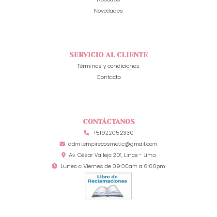
Novedades
SERVICIO AL CLIENTE
Términos y condiciones
Contacto
CONTÁCTANOS
+51922052330
admi.empirecosmetic@gmail.com
Av. César Vallejo 201, Lince - Lima
Lunes a Viernes de 09:00am a 6:00pm