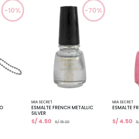
-10%
-70%
MIA SECRET
MIA SECRET
ÑO
ESMALTE FRENCH METALLIC
ESMALTE F
SILVER
S/ 4.50
S/ 4.50
S/ 15.20
S