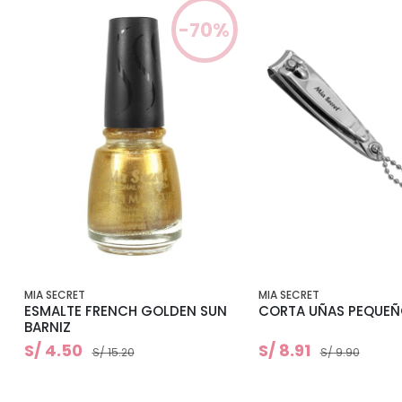
-70%
MIA SECRET
MIA SECRET
ESMALTE FRENCH GOLDEN SUN
CORTA UÑAS PEQUE
BARNIZ
S/ 4.50
S/ 8.91
S/ 15.20
S/ 9.90