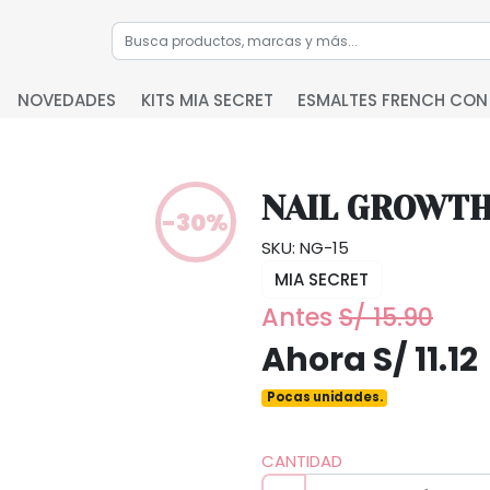
NOVEDADES
KITS MIA SECRET
ESMALTES FRENCH CON
NAIL GROWT
-30%
SKU: NG-15
MIA SECRET
Antes
S/ 15.90
Ahora S/ 11.12
Pocas unidades.
CANTIDAD