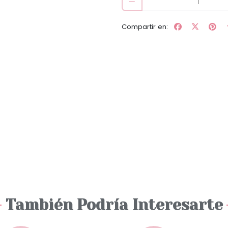
Compartir en:
También Podría Interesarte