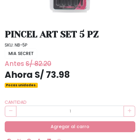
PINCEL ART SET 5 PZ
SKU: NB-5P
MIA SECRET
Antes
S/ 82.20
Ahora S/ 73.98
Pocas unidades.
CANTIDAD
Agregar al carro